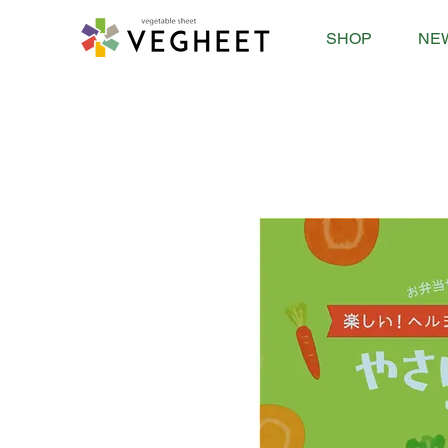
SHOP
NE