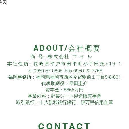
寒天
ABOUT/会社概要
商 号: 株式会社 ア イ ル
本社住所: 長崎県平戸市田平町小手田免419-1
Tel 0950-57-0808 Fax 0950-22-7755
福岡事務所：福岡県福岡市西区今宿駅前１丁目9-8-601
代表取締役：早田圭介
資本金：8655万円
事業内容：野菜シート製造販売事業
取引銀行：十八親和銀行銀行、伊万里信用金庫
CONTACT