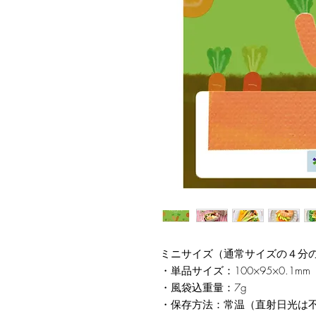
ミニサイズ（通常サイズの４分の
・単品サイズ：100×95×0.1mm
・風袋込重量：7g
・保存方法：常温（直射日光は